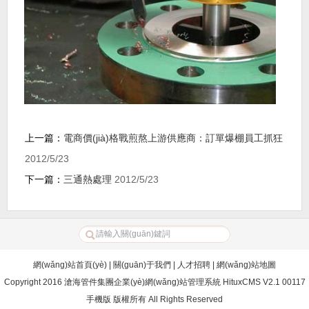
上一篇：
電商價(jià)格戰煎熬上游供應商：訂單爆棚員工抓狂
2012/5/23
下一篇：
三通熱處理
2012/5/23
網(wǎng)站首頁(yè)
|
關(guān)于我們
|
人才招聘
|
網(wǎng)站地圖
Copyright 2016 滄海管件集團企業(yè)網(wǎng)站管理系統 HituxCMS V2.1 00117
手機版 版權所有 All Rights Reserved